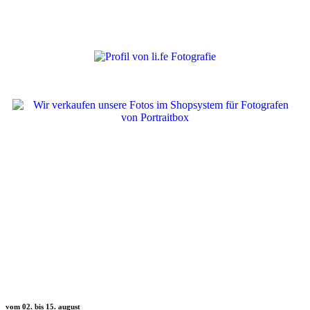
© li.fe Fotografie 2
026 |
IMPRESSUM
|
DATENSCHUTZ
|
KONTAKT
vom 02. bis 15. august