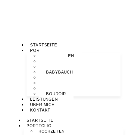
STARTSEITE
PORTFOLIO
HOCHZEITEN
PAARE
MOTHERHOOD
BABYBAUCH
NEWBORN
FAMILIEN
PORTRAITS
BOUDOIR
LEISTUNGEN
ÜBER MICH
KONTAKT
STARTSEITE
PORTFOLIO
HOCHZEITEN