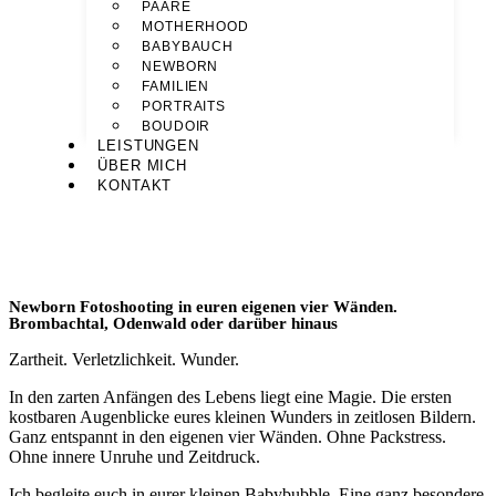
PAARE
MOTHERHOOD
BABYBAUCH
NEWBORN
FAMILIEN
PORTRAITS
BOUDOIR
LEISTUNGEN
ÜBER MICH
KONTAKT
Newborn Fotoshooting in euren eigenen vier Wänden.
Brombachtal, Odenwald oder darüber hinaus
Zartheit. Verletzlichkeit. Wunder.
In den zarten Anfängen des Lebens liegt eine Magie.
Die ersten
kostbaren Augenblicke eures kleinen Wunders in zeitlosen Bildern.
Ganz entspannt in den eigenen vier Wänden. Ohne Packstress.
Ohne innere Unruhe und Zeitdruck.
Ich begleite euch in eurer kleinen Babybubble. Eine ganz besondere