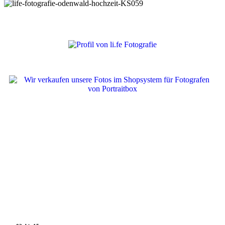
© li.fe Fotografie 2
026 |
IMPRESSUM
|
DATENSCHUTZ
|
KONTAKT