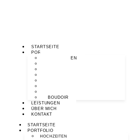
STARTSEITE
PORTFOLIO
HOCHZEITEN
PAARE
MOTHERHOOD
BABYBAUCH
NEWBORN
FAMILIEN
PORTRAITS
BOUDOIR
LEISTUNGEN
ÜBER MICH
KONTAKT
STARTSEITE
PORTFOLIO
HOCHZEITEN