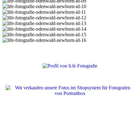
© li.fe Fotografie 2
026 |
IMPRESSUM
|
DATENSCHUTZ
|
KONTAKT