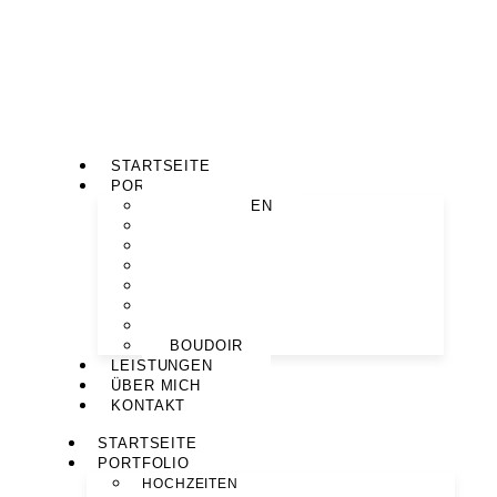
STARTSEITE
PORTFOLIO
HOCHZEITEN
PAARE
MOTHERHOOD
BABYBAUCH
NEWBORN
FAMILIEN
PORTRAITS
BOUDOIR
LEISTUNGEN
ÜBER MICH
KONTAKT
STARTSEITE
PORTFOLIO
HOCHZEITEN