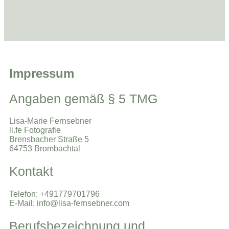
Impressum
Angaben gemäß § 5 TMG
Lisa-Marie Fernsebner
li.fe Fotografie
Brensbacher Straße 5
64753 Brombachtal
Kontakt
Telefon: +491779701796
E-Mail: info@lisa-fernsebner.com
Berufsbezeichnung und