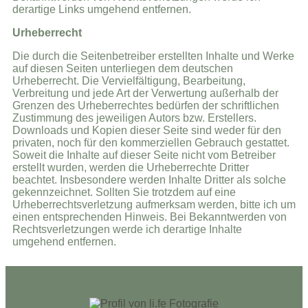
derartige Links umgehend entfernen.
Urheberrecht
Die durch die Seitenbetreiber erstellten Inhalte und Werke
auf diesen Seiten unterliegen dem deutschen
Urheberrecht. Die Vervielfältigung, Bearbeitung,
Verbreitung und jede Art der Verwertung außerhalb der
Grenzen des Urheberrechtes bedürfen der schriftlichen
Zustimmung des jeweiligen Autors bzw. Erstellers.
Downloads und Kopien dieser Seite sind weder für den
privaten, noch für den kommerziellen Gebrauch gestattet.
Soweit die Inhalte auf dieser Seite nicht vom Betreiber
erstellt wurden, werden die Urheberrechte Dritter
beachtet. Insbesondere werden Inhalte Dritter als solche
gekennzeichnet. Sollten Sie trotzdem auf eine
Urheberrechtsverletzung aufmerksam werden, bitte ich um
einen entsprechenden Hinweis. Bei Bekanntwerden von
Rechtsverletzungen werde ich derartige Inhalte
umgehend entfernen.