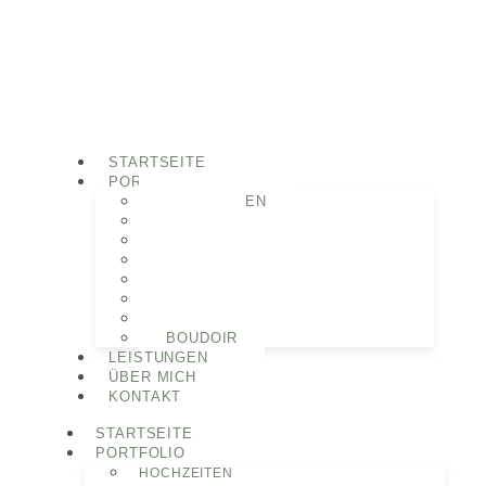
STARTSEITE
PORTFOLIO
HOCHZEITEN
PAARE
MOTHERHOOD
BABYBAUCH
NEWBORN
FAMILIEN
PORTRAITS
BOUDOIR
LEISTUNGEN
ÜBER MICH
KONTAKT
STARTSEITE
PORTFOLIO
HOCHZEITEN