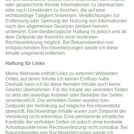
oder gespeicherte fremde Informationen zu überwachen
oder nach Umständen zu forschen, die auf eine
rechtswidrige Tätigkeit hinweisen. Verpflichtungen zur
Entfernung oder Sperrung der Nutzung von Informationen
nach den allgemeinen Gesetzen bleiben hiervon
unberührt. Eine diesbezügliche Haftung ist jedoch erst ab
dem Zeitpunkt der Kenntnis einer konkreten
Rechtsverletzung möglich. Bei Bekanntwerden von
entsprechenden Rechtsverletzungen werde ich diese
Inhalte umgehend entfernen.
Haftung für Links
Meine Webseite enthält Links zu externen Webseiten
Dritter, auf deren Inhalte ich keinen Einfluss habe.
Deshalb kann ich für diese fremden Inhalte auch keine
Gewähr übernehmen. Für die Inhalte der verlinkten Seiten
ist stets der jeweilige Anbieter oder Betreiber der Seiten
verantwortlich. Die verlinkten Seiten wurden zum
Zeitpunkt der Verlinkung auf mögliche Rechtsverstöße
überprüft. Rechtswidrige Inhalte waren zum Zeitpunkt der
Verlinkung nicht erkennbar. Eine permanente inhaltliche
Kontrolle der verlinkten Seiten ist jedoch ohne konkrete
Anhaltspunkte einer Rechtsverletzung nicht zumutbar. Bei
Bekanntwerden von Rechtsverletzungen werde ich