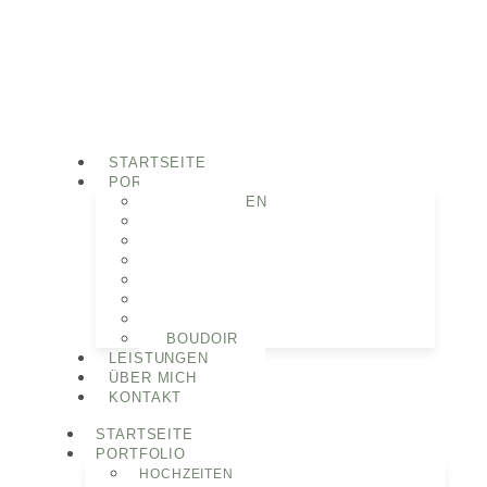
STARTSEITE
PORTFOLIO
HOCHZEITEN
PAARE
MOTHERHOOD
BABYBAUCH
NEWBORN
FAMILIEN
PORTRAITS
BOUDOIR
LEISTUNGEN
ÜBER MICH
KONTAKT
STARTSEITE
PORTFOLIO
HOCHZEITEN