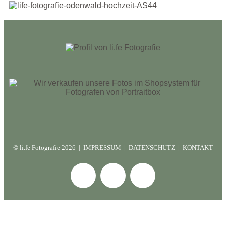
© li.fe Fotografie 2
026 |
IMPRESSUM
|
DATENSCHUTZ
|
KONTAKT