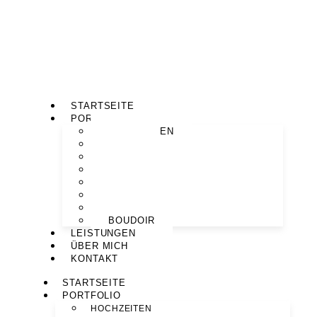
STARTSEITE
PORTFOLIO
HOCHZEITEN
PAARE
MOTHERHOOD
BABYBAUCH
NEWBORN
FAMILIEN
PORTRAITS
BOUDOIR
LEISTUNGEN
ÜBER MICH
KONTAKT
STARTSEITE
PORTFOLIO
HOCHZEITEN